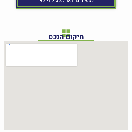
לצפייה בוידאו הנכס לחץ כאן
מיקום הנכס