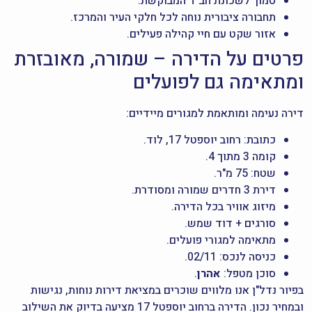
סמוך לשכונת חב"ד המבוקשת.
תחבורה ציבורית נוחה לכל חלקי העיר והמרכז.
אזור שקט עם חיי קהילה פעילים.
פרטים על הדירה – שמורה, מאובזרת
ומתאימה גם לפועלים
דירה נעימה ומותאמת למגורים מיידיים:
כתובת: רחוב יוספטל 17, לוד.
קומה 3 מתוך 4.
שטח: 75 מ"ר.
דירת 3 חדרים שמורה ומסודרת.
מיזוג אוויר בכל הדירה.
סורגים + דוד שמש.
מתאימה למגורי פועלים.
כניסה לנכס: 02/11.
סוכן מטפל:
אהרן
.
בפיור נדל"ן אנו מלווים שוכרים במציאת דירות נוחות, נגישות
ובמחיר נכון. הדירה ברחוב יוספטל 17 מציעה בדיוק את השילוב