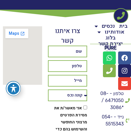
בית
נכסים
צרו איתנו
אודותינו
בלוג
קשר
יצירת קשר
טלפון - 08-
6471050 /
*3086
אני מאשר/ת את
מסירת הפרטים
נייד - 054-
מרצוני החופשי
5515343
והשימוש בהם כדי