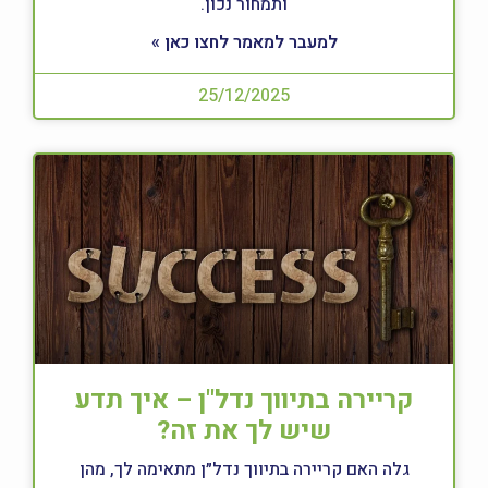
ותמחור נכון.
למעבר למאמר לחצו כאן »
25/12/2025
קריירה בתיווך נדל"ן – איך תדע
שיש לך את זה?
גלה האם קריירה בתיווך נדל״ן מתאימה לך, מהן