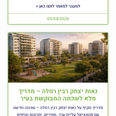
למעבר למאמר לחצו כאן »
05/04/2026
נאות יצחק רבין רמלה – מדריך
מלא לשכונה המבוקשת בעיר
מדריך מקיף על נאות יצחק רבין רמלה – שכונה חדשה
עם פוטנציאל עליית ערך, מחירים, יתרונות וטיפים