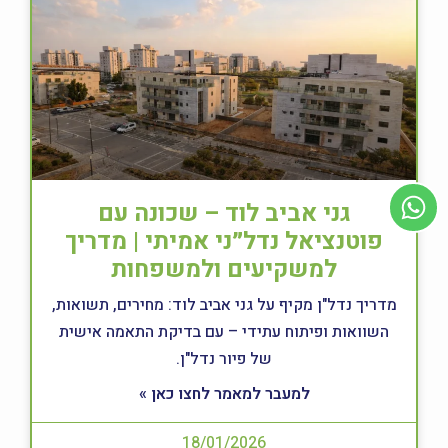
גני אביב לוד – שכונה עם
פוטנציאל נדל״ני אמיתי | מדריך
למשקיעים ולמשפחות
מדריך נדל"ן מקיף על גני אביב לוד: מחירים, תשואות,
השוואות ופיתוח עתידי – עם בדיקת התאמה אישית
של פיור נדל"ן.
למעבר למאמר לחצו כאן »
18/01/2026