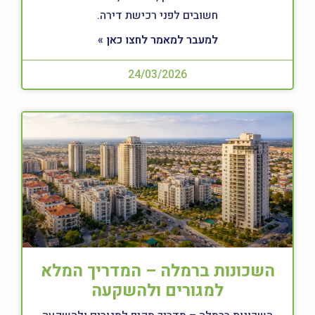
חשובים לפני רכישת דירה.
למעבר למאמר לחצו כאן »
24/03/2026
השכונות ברמלה – המדריך המלא
למגורים ולהשקעה