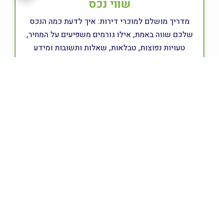
שווי נכס
מדריך מושלם למוכרי דירות: איך לדעת כמה הנכס
שלכם שווה באמת, אילו גורמים משפיעים על המחיר,
טעויות נפוצות, טבלאות, שאלות ותשובות ומידע
מקצועי שמוביל למכירה מוצלחת.
למעבר למאמר לחצו כאן »
07/12/2025