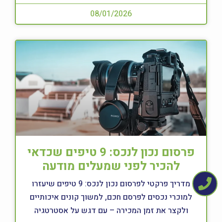
08/01/2026
פרסום נכון לנכס: 9 טיפים שכדאי
להכיר לפני שמעלים מודעה
מדריך פרקטי לפרסום נכון לנכס: 9 טיפים שיעזרו
למוכרי נכסים לפרסם חכם, למשוך קונים איכותיים
ולקצר את זמן המכירה – עם דגש על אסטרטגיה