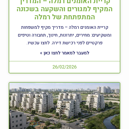
קריית האומנים רמלה – המדריך
המקיף למגורים והשקעה בשכונה
המתפתחת של רמלה
קריית האומנים רמלה – מדריך מקיף למשפחות
ומשקיעים: מחירים, יתרונות, חינוך, תחבורה וטיפים
פרקטיים לפני רכישת דירה. לחצו עכשיו.
למעבר למאמר לחצו כאן »
26/02/2026