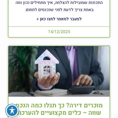
התכונות שמובילות להצלחה, איך מתחילים נכון ומה
באמת צריך לדעת לפני שנכנסים לתחום.
למעבר למאמר לחצו כאן »
14/12/2025
מוכרים דירה? כך תגלו כמה הנכס
שווה – כלים מקצועיים להערכת