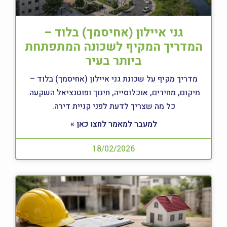
גני איילון (אחיסמך) בלוד –
המדריך המקיף לשכונה המתפתחת
ביותר בעיר
מדריך מקיף על שכונת גני איילון (אחיסמך) בלוד –
מיקום, מחירים, אוכלוסייה, חינוך ופוטנציאל השקעה.
כל מה שצריך לדעת לפני קניית דירה.
למעבר למאמר לחצו כאן »
18/02/2026