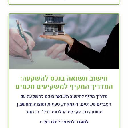
חישוב תשואה בנכס להשקעה:
המדריך המקיף למשקיעים חכמים
מדריך מקיף לחישוב תשואה בנכס להשקעה עם
הסברים פשוטים, דוגמאות, טעויות נפוצות ומחשבון
תשואה נטו לקבלת החלטות נדל״ן חכמות.
למעבר למאמר לחצו כאן »