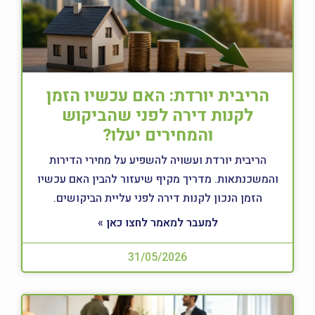
הריבית יורדת: האם עכשיו הזמן
לקנות דירה לפני שהביקוש
והמחירים יעלו?
הריבית יורדת ועשויה להשפיע על מחירי הדירות
והמשכנתאות. מדריך מקיף שיעזור להבין האם עכשיו
הזמן הנכון לקנות דירה לפני עליית הביקושים.
למעבר למאמר לחצו כאן »
31/05/2026