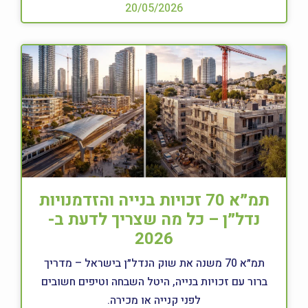
20/05/2026
תמ״א 70 זכויות בנייה והזדמנויות
נדל״ן – כל מה שצריך לדעת ב-
2026
תמ״א 70 משנה את שוק הנדל״ן בישראל – מדריך
ברור עם זכויות בנייה, היטל השבחה וטיפים חשובים
לפני קנייה או מכירה.