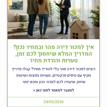
איך למכור דירה מהר ובמחיר נכון?
המדריך המלא שיחסוך לכם זמן,
טעויות והורדת מחיר
רוצים למכור דירה מהר בלי להוריד מחיר? קבלו מדריך
מקיף עם טיפים פרקטיים, טעויות נפוצות ושיטות
שיווק שיעזרו לכם למכור נכון וחכם יותר.
למעבר למאמר לחצו כאן »
24/05/2026