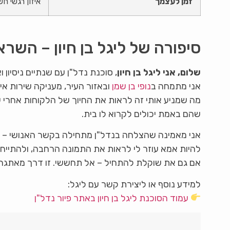
זמן לעצמך
איזון רגשי ח
סיפורה של ליגל בן חיון – השר
שלום, אני ליגל בן חיון
, סוכנת נדל"ן עם שנתיים ניסיון 
אני מתמחה ב
נופי בן שמן
ובאזור העיר, מעניקה שירות איש
מה שמניע אותי זה לראות את החיוך של הלקוחות אחרי
שהם באמת יכולים לקרוא לו בית.
אני מאמינה שהצלחה בנדל"ן מתחילה בקשר האנושי – 
להיות אמא עוזר לי לראות את התמונה הרחבה, ולהתייח
אם גם את שוקלת להתחיל – אל תחששי. זו דרך מאתגר
למידע נוסף או ליצירת קשר עם ליגל:
עמוד הסוכנת ליגל בן חיון באתר פיור נדל"ן