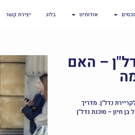
נכסים
אודותינו
בלוג
יצירת קשר
ל"ן – האם
מה
ריירת נדל"ן. מדריך
ן חיון – סוכנת נדל"ן