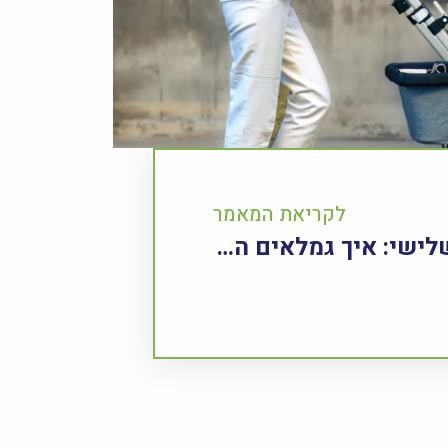
לקריאת המאמר
קריירה בנדל"ן בגיל השלישי: איך גמלאים הופכים את הניסיון לחיים חדשים של הצלחה