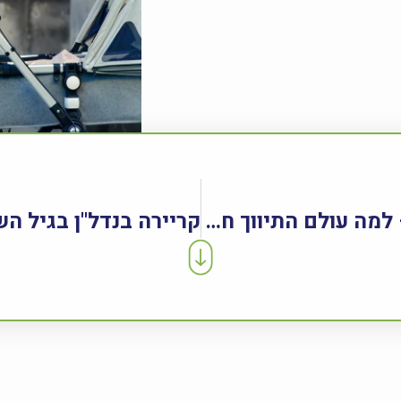
שיתופי פעולה בנדל"ן – למה עולם התיווך חייב את זה