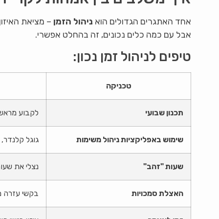
אחד האתגרים הגדולים הוא
ניהול הזמן
– מציאת האיזון 
אבל עם כמה כלים נכונים, זה בהחלט אפשרי.
טיפים לניהול זמן נכון:
טכניקה
תכנון שבועי
לקבוע מראש י
שימוש באפליקציות ניהול משימות
גוגל קלנדר, Trello או Notion יעזרו לשמור על סדר.
שעות "זהב"
נצלי את שעו
האצלת סמכויות
בקשי עזרה מב