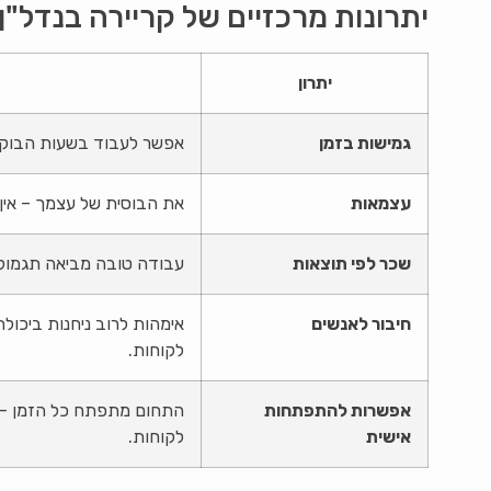
יתרונות מרכזיים של קריירה בנדל"ן
יתרון
גמישות בזמן
אפשר לעבוד בשעות הבוקר 
עצמאות
את הבוסית של עצמך – אין ד
שכר לפי תוצאות
עבודה טובה מביאה תגמול 
חיבור לאנשים
אימהות לרוב ניחנות ביכול
לקוחות.
אפשרות להתפתחות
התחום מתפתח כל הזמן – ל
אישית
לקוחות.