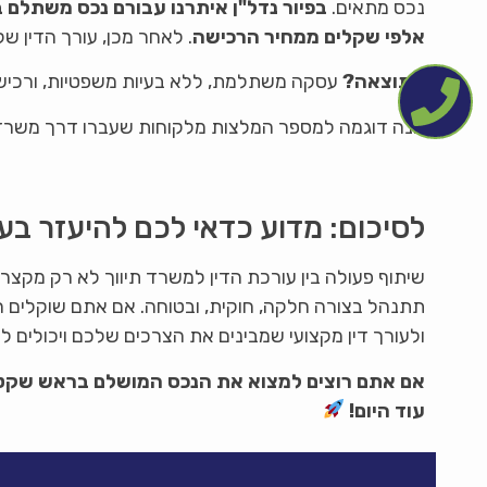
נכס מתאים.
בפיור נדל"ן איתרנו עבורם נכס משתלם 
אלפי שקלים ממחיר הרכישה
. לאחר מכן, עורך הדין ש
התוצאה?
עסקה משתלמת, ללא בעיות משפטיות, ורכיש
הנה דוגמה למספר המלצות מלקוחות שעברו דרך משרד ה
לסיכום: מדוע כדאי לכם להיעזר בעו
שיתוף פעולה בין עורכת הדין למשרד תיווך לא רק מקצ
תתנהל בצורה חלקה, חוקית, ובטוחה. אם אתם שוקלים ר
ולעורך דין מקצועי שמבינים את הצרכים שלכם ויכולים ל
אם אתם רוצים למצוא את הנכס המושלם בראש שקט, ל
עוד היום!