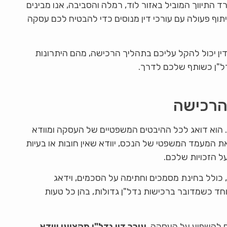
 התיווך המוביל באזור לוד, רמלה והסביבה, אנו מבינים
שיתוף פעולה עם עורכי דין מנוסים כדי להבטיח לכם עסקה
דין יכול להקל עליכם בתהליך הרכישה, מהם היתרונות
דל"ן כשותף שלכם לדרך.
 הרכישה
 הוא דואג לכל ההיבטים המשפטיים של העסקה ומוודא
ת המעמד המשפטי של הנכס, יוודא שאין חובות או בעיות
ל הזכויות שלכם.
 כולל בחינת מסמכים וחתימה על הסכמים, וידאג
חד כשמדובר ברכישות נדל"ן גדולות, בהן כל טעות
ים להשפיע על העסקה.
עורך דין נדל"ן מקצועי יוודא