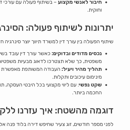
חיבור לאנשי מקצוע
– בשיתוף פעולה עם עורכי ד
וחוקית.
יתרונות לשיתוף פעולה: הסינר
שיתוף הפעולה בין עורך דין למשרד תיווך יוצר סינרגיה 
נכסים מדודים ובדוקים:
כאשר עורך דין עובד בשי
משפטית, כך שלא תצטרכו לדאוג מבעיות משפטיו
תהליך מהיר ויעיל:
העבודה המשותפת מאפשרת לסי
מינימום עיכובים ותקלות.
שקט נפשי
: עם ליווי מקצועי בכל היבטי העסקה,
החכמה ביותר.
דוגמה מהשטח: איך עזרנו ללקו
לפני מספר חודשים, זוג צעיר שחיפש דירה בלוד פנה א