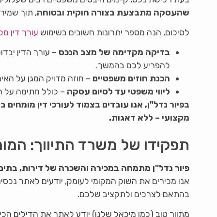
שהעסקה מתבצעת בצורה חוקית ובטוחה
, תוך שמיר
לסיכום, הנה מספר יתרונות חשובים בשימוש
עורך דין מק
בדיקה מקדימה של מצב הנכס
– עורך הדין יבדו
להפריע לכם בהמשך.
הכנת חוזים משפטיים
– חוזה מדויק המגן על האינ
ליווי משפטי עד לסיום עסקה
– כולל חתימה על ה
בפיור נדל"ן, אנו עובדים בצמוד לעורכי דין מומחים 
מקצועי – ללא דאגות.
תפקידו של משרד התיווך: המומ
פיור נדל"ן מתמחה במכירה והשכרה של דירות, בתים 
אנו מכירים את השוק המקומי לעומק, יודעים לאתר נכס
בהתאם לצרכים ולתקציב שלכם.
מתווך טוב (כמו מיכאל שלנו) יודע לאתר את הדילים הכי