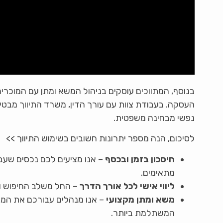
בנוסף, המתווכים עוסקים בניהול המשא ומתן עם המוכרים
העסקה. בעבודת צוות עם עורך הדין, משרד התיווך מב
נפשי מבחינה משפטית.
לסיכום, הנה מספר יתרונות חשובים בשימוש התיווך >>
חיסכון בזמן ובכסף
– אנו מציעים לכם נכסים שעב
מתאימים.
ליווי אישי לכל אורך הדרך
– החל משלב החיפוש וע
משא ומתן מקצועי
– אנו מנהלים עבורכם את המו
המשתלמת ביותר.