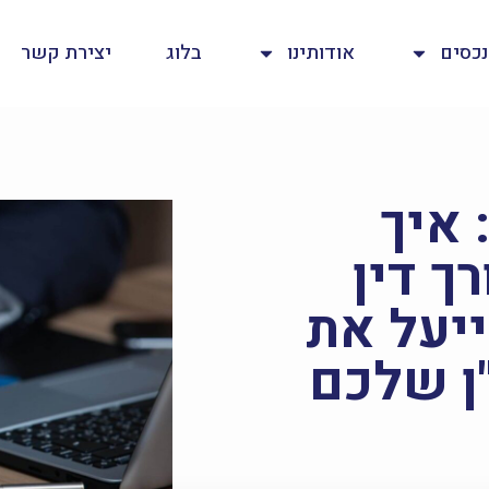
נכסים
אודותינו
בלוג
יצירת קשר
 איך
ך דין
ייעל את
ן שלכם