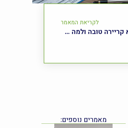
לקריאת המאמר
6 סיבות למה נדל"ן הוא קריירה טובה ולמה דווקא בפיור נדלן
מאמרים נוספים: