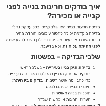
איך בודקים חריגות בנייה לפני
קנייה או מכירה?
בדיקת חריגות בנייה היא שלב קריטי בכל עסקת נדל״ן.
בדיקה מוקדמת יכולה לחסוך עיכובים, הורדת מחיר,
סירוב משכנתא ובעיות משפטיות – ולכן חשוב לבצע אותה
לפני חתימה על חוזה
, ולא בדיעבד.
שלבי הבדיקה – בפשטות
בדיקת תיק בניין בעירייה –
בשלב הראשון
בודקים את תיק הבניין במחלקת ההנדסה בעירייה,
כדי להבין מה אושר רשמית.
בודקים בין היתר:
היתרי הבנייה שניתנו לנכס
תוכניות בנייה מאושרות
הערות, חריגות או בקשות שנדחו
2. השוואה בין התוכניות למצב בפועל –
כאן בודקים