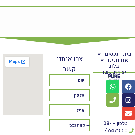
בית
נכסים
צרו איתנו
אודותינו
בלוג
קשר
יצירת קשר
טלפון - 08-
6471050 /