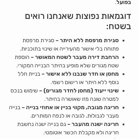
בפועל
.
דוגמאות נפוצות שאנחנו רואים
בשטח:
סגירת מרפסת ללא היתר –
סגירת מרפסת
פתוחה בלי אישור מהעירייה או שינוי בתוכניות.
הרחבת דירה מעבר לשטח המאושר –
הוספת
שטח מגורים שלא מופיע בהיתר הבנייה המקורי.
מחסן או חדר שנבנו ללא אישור –
בניית חלל
נוסף ללא היתר או רישום רשמי.
שינוי ייעוד (מחסן לחדר מגורים) –
שימוש בנכס
למטרה שונה מזו שאושרה בהיתר.
חריגה מגובה, מקווי בניין או אחוזי בנייה –
בנייה
מעבר לגבולות, לגובה או לנפח המותרים.
חריגה ישנה מהעבר –
גם בנייה ישנה נחשבת
חריגה ולא מקבלת הכשר אוטומטי.