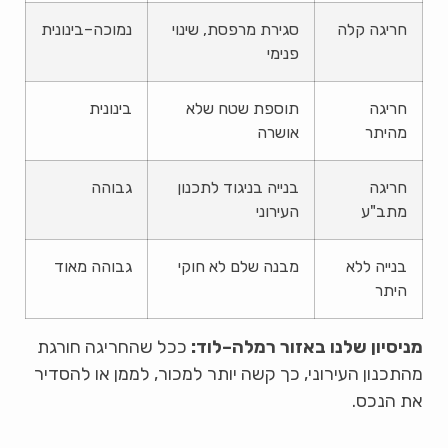
חריגה קלה
סגירת מרפסת, שינוי
נמוכה–בינונית
פנימי
חריגה
תוספת שטח שלא
בינונית
מהיתר
אושרה
חריגה
בנייה בניגוד לתכנון
גבוהה
מתב"ע
העירוני
בנייה ללא
מבנה שלם לא חוקי
גבוהה מאוד
היתר
מניסיון שלנו באזור רמלה–לוד:
ככל שהחריגה חורגת
מהתכנון העירוני, כך קשה יותר למכור, לממן או להסדיר
את הנכס.