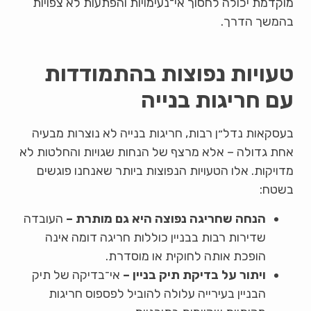
מוקדמת יכולה לחסוך אי־נעימויות והפתעות לא צפויות
בהמשך הדרך.
טעויות נפוצות בהתמודדות
עם חריגות בנייה
בעסקאות נדל״ן רבות, חריגות בנייה לא נוצרות מבעיה
אחת גדולה – אלא מרצף של הנחות שגויות והחלטות לא
מדויקות. אלו הטעויות הנפוצות ביותר שאנחנו פוגשים
בשטח:
הנחה שחריגה נפוצה היא גם מותרת –
העובדה
שדירות רבות בבניין כוללות חריגה דומה אינה
הופכת אותה לחוקית או מוסדרת.
ויתור על בדיקת תיק בניין –
אי־בדיקה של תיק
הבניין בעירייה עלולה להוביל לפספוס חריגות