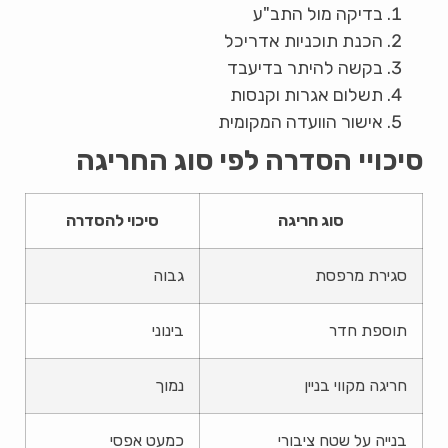
בדיקה מול התב"ע
הכנת תוכניות אדריכל
בקשה להיתר בדיעבד
תשלום אגרות וקנסות
אישור הוועדה המקומית
סיכויי הסדרה לפי סוג החריגה
סוג חריגה
סיכוי להסדרה
סגירת מרפסת
גבוה
תוספת חדר
בינוני
חריגה מקווי בניין
נמוך
בנייה על שטח ציבורי
כמעט אפסי