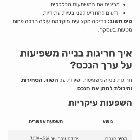
מבינים את המשמעות הכלכלית
יודעים להתריע לפני בעיות עתידיות
טיפ חשוב:
בדיקה מקצועית מוקדמת עולה הרבה פחות
מטעות בעסקה.
איך חריגות בנייה משפיעות
על ערך הנכס?
חריגות בנייה משפיעות ישירות על
השווי, הסחירות
והיכולת לממן את הנכס
.
השפעות עיקריות
נושא
השפעה אפשרית
מחיר הנכס
ירידת ערך של 5%–30%