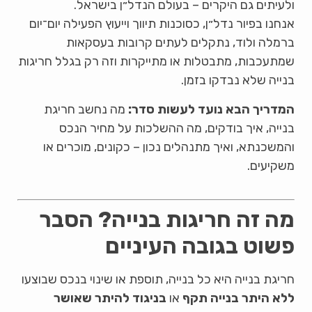
ולעיתים גם היקרים – בעולם הנדל״ן בישראל.
אנחנו בפיור נדל״ן, כסוכנות תיווך וייעוץ הפעילה יום־יום
ברמלה ולוד, נתקלים לעתים קרובות בעסקאות
שמתעכבות, מתבטלות או מתייקרות וזה רק בגלל חריגות
בנייה שלא נבדקו בזמן.
המדריך הבא נועד לעשות סדר:
מה נחשב חריגת
בנייה, איך בודקים, מה ההשלכות על מחיר הנכס
והמשכנתא, ואיך מתנהלים נכון – כקונים, מוכרים או
משקיעים.
מה זה חריגות בנייה? הסבר
פשוט בגובה העיניים
חריגת בנייה היא כל בנייה, תוספת או שינוי בנכס שבוצעו
ללא היתר בנייה תקף
או
בניגוד להיתר שאושר