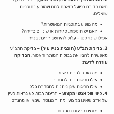
האם הדירה בפועל תואמת למה שמופיע בתוכניות.
שואלים:
מה מופיע בתוכניות המאושרות?
האם יש תוספות, סגירות או שינויים בדירה?
אפילו שינוי קטן – עלול להיחשב חריגת בנייה.
3. בדיקת תב"ע (תוכנית בניין עיר) –
בדיקת התב"ע
מאפשרת להבין את גבולות המותר והאסור.
הבדיקה
עוזרת לדעת:
מה מותר לבנות באזור
אילו חריגות ניתן להסדיר
אילו חריגות אינן ניתנות להסדרה כלל
4. ליווי של אנשי מקצוע –
חריגות רבות לא נראות לעין
של אדם שאינו מקצועי. מתווך מנוסה, שמאי או מהנדס:
מזהים חריגות נסתרות