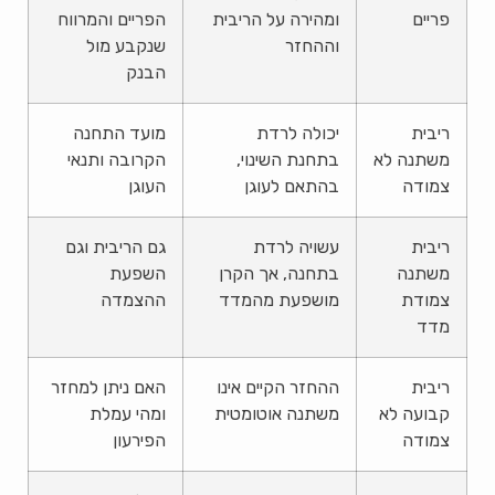
פריים
ומהירה על הריבית
הפריים והמרווח
וההחזר
שנקבע מול
הבנק
ריבית
יכולה לרדת
מועד התחנה
משתנה לא
בתחנת השינוי,
הקרובה ותנאי
צמודה
בהתאם לעוגן
העוגן
ריבית
עשויה לרדת
גם הריבית וגם
משתנה
בתחנה, אך הקרן
השפעת
צמודת
מושפעת מהמדד
ההצמדה
מדד
ריבית
ההחזר הקיים אינו
האם ניתן למחזר
קבועה לא
משתנה אוטומטית
ומהי עמלת
צמודה
הפירעון