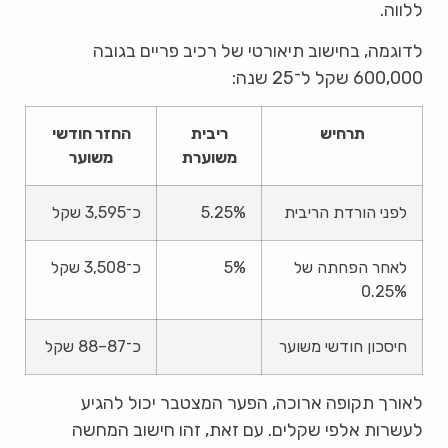
ללווה.
לדוגמה, בחישוב תיאורטי של רכיב פריים בגובה
600,000 שקל ל־25 שנה:
תרחיש
ריבית
החזר חודשי
משוערת
משוער
לפני הורדת הריבית
5.25%
כ־3,595 שקל
לאחר הפחתה של
5%
כ־3,508 שקל
0.25%
חיסכון חודשי משוער
כ־87–88 שקל
לאורך תקופה ארוכה, הפער המצטבר יכול להגיע
לעשרות אלפי שקלים. עם זאת, זהו חישוב המחשה