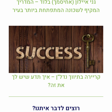
גני איילון (אחיסמך) בלוד – המדריך
המקיף לשכונה המתפתחת ביותר בעיר
קריירה בתיווך נדל"ן – איך תדע שיש לך
את זה?
רוצים לדבר איתנו?