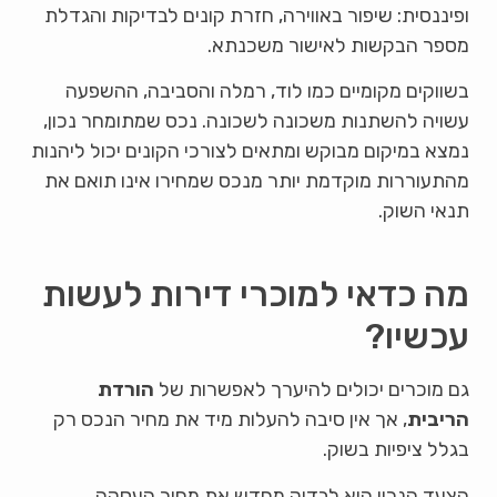
ופיננסית: שיפור באווירה, חזרת קונים לבדיקות והגדלת
מספר הבקשות לאישור משכנתא.
בשווקים מקומיים כמו לוד, רמלה והסביבה, ההשפעה
עשויה להשתנות משכונה לשכונה. נכס שמתומחר נכון,
נמצא במיקום מבוקש ומתאים לצורכי הקונים יכול ליהנות
מהתעוררות מוקדמת יותר מנכס שמחירו אינו תואם את
תנאי השוק.
מה כדאי למוכרי דירות לעשות
עכשיו?
גם מוכרים יכולים להיערך לאפשרות של
הורדת
הריבית
, אך אין סיבה להעלות מיד את מחיר הנכס רק
בגלל ציפיות בשוק.
הצעד הנכון הוא לבדוק מחדש את מחיר העסקה