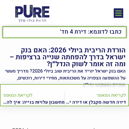
הורדת הריבית ביולי 2026: האם בנק
ישראל בדרך להפחתה שנייה ברציפות –
ומה זה אומר לשוק הנדל״ן?
האם בנק ישראל יוריד את הריבית שוב ביולי 2026? מדריך מעשי
על ההשפעה הצפויה על משכנתאות, מחירי דירות, רוכשים,
מוכרים ומשקיעי נדל״ן.
לקריאת המאמר
לקריאת המאמר
דירה חדשה מקבלן או דירה יד שנייה – מה עדיף?
מחשבון עלויות בנייה: איך להעריך את תקציב הבנייה לפני שרוכשים שטח?