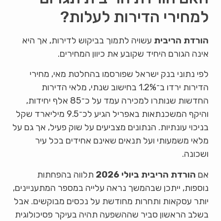
למחירי הדירות לעלות?
הורדת הריבית
עשויה לתמוך בביקוש לדירות, אך היא
אינה הגורם היחיד שקובע את כיוון המחירים.
לפי נתוני בנק ישראל שפורסמו בהחלטת מאי, מחירי
הדירות ירדו ב־1.2% בחישוב שנתי, מלאי הדירות
החדשות שנותרו למכירה עמד על כ־85 אלף יחידות,
והיקף המשכנתאות באפריל הגיע לכ־9.5 מיליארד שקל
בניכוי עונתיות. הנתונים מצביעים על שוק פעיל, אך גם על
מלאי משמעותי ועל תנאים שאינם אחידים בכל עיר
ושכונה.
אם
הורדת הריבית ביולי 2026
תלווה בהפחתות
נוספות, ייתכן שבהמשך נראה עלייה במספר המתעניינים,
יותר עסקאות ותחרות מחודשת על נכסים מבוקשים. אבל
בשלב הראשון סביר שההשפעה תהיה בעיקר פסיכולוגית