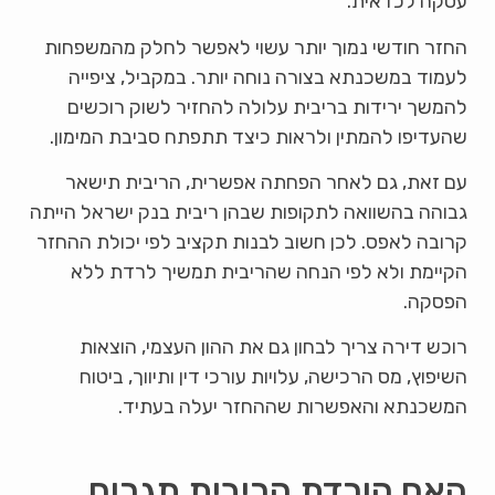
עסקה לכדאית.
החזר חודשי נמוך יותר עשוי לאפשר לחלק מהמשפחות
לעמוד במשכנתא בצורה נוחה יותר. במקביל, ציפייה
להמשך ירידות בריבית עלולה להחזיר לשוק רוכשים
שהעדיפו להמתין ולראות כיצד תתפתח סביבת המימון.
עם זאת, גם לאחר הפחתה אפשרית, הריבית תישאר
גבוהה בהשוואה לתקופות שבהן ריבית בנק ישראל הייתה
קרובה לאפס. לכן חשוב לבנות תקציב לפי יכולת ההחזר
הקיימת ולא לפי הנחה שהריבית תמשיך לרדת ללא
הפסקה.
רוכש דירה צריך לבחון גם את ההון העצמי, הוצאות
השיפוץ, מס הרכישה, עלויות עורכי דין ותיווך, ביטוח
המשכנתא והאפשרות שההחזר יעלה בעתיד.
האם הורדת הריבית תגרום