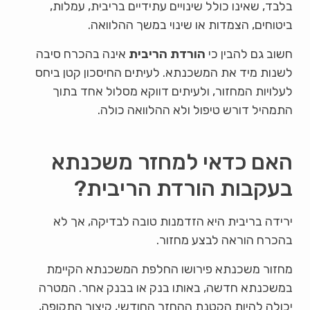
בלבד, שאינו כולל שינויים עתידיים בריבית, עמלות,
ביטוחים, הצמדות או שינוי במשך ההלוואה.
חשוב גם להבין כי
הורדת הריבית
אינה בהכרח סיבה
לשנות מיד את המשכנתא. לעיתים החיסכון קטן ביחס
לעלויות המחזור, ולעיתים דווקא מסלול אחד בתוך
התמהיל דורש טיפול ולא ההלוואה כולה.
האם כדאי למחזר משכנתא
בעקבות הורדת הריבית?
ירידה בריבית היא הזדמנות טובה לבדיקה, אך לא
בהכרח הוראה לבצע מחזור.
מחזור משכנתא פירושו החלפת המשכנתא הקיימת
במשכנתא חדשה, באותו בנק או בבנק אחר. המטרה
יכולה להיות הקטנת ההחזר החודשי, קיצור התקופה,