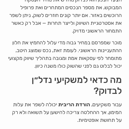
המבוקש, את מספר הנכסים המתחרים ואת פרופיל
הרוכשים באזור. אם יותר קונים חוזרים לשוק, ניתן לשפר
את אסטרטגיית השיווק ולייצר תחרות — אבל רק כאשר
התמחור הראשוני מדויק.
מוכר שמפרסם במחיר גבוה מדי עלול להחמיץ את חלון
ההתעניינות הראשוני. לעומת זאת, נכס שמוצג היטב,
מתומחר לפי עסקאות אמת ומגובה בתהליך שיווק מקצועי
יכול לבלוט גם לפני שהשוק כולו משנה כיוון.
מה כדאי למשקיעי נדל״ן
לבדוק?
עבור משקיעים,
הורדת הריבית
יכולה לשפר את עלות
המימון, אך ההחלטה צריכה להישען על תשואה ולא רק
על תחושת אופטימיות.