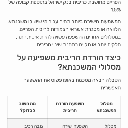
הפריים מחושבת כריבית בנק ישראל בתוספת קבועה של
1.5%.
המשמעות הישירה ביותר תהיה עבור מי שיש לו משכנתא,
הלוואה או מסגרת אשראי הצמודות לריבית הפריים.
במסלולים אחרים ההשפעה עשויה להיות איטית יותר,
חלקית יותר או תלויה בתחנת שינוי הריבית.
כיצד הורדת הריבית משפיעה על
מסלולי המשכנתא?
הטבלה הבאה מסכמת באופן פשוט את ההשפעה
האפשרית:
מסלול
השפעת הורדת
מה חשוב
המשכנתא
הריבית
לבדוק?
מסלול
השפעה ישירה
גובה רכיב