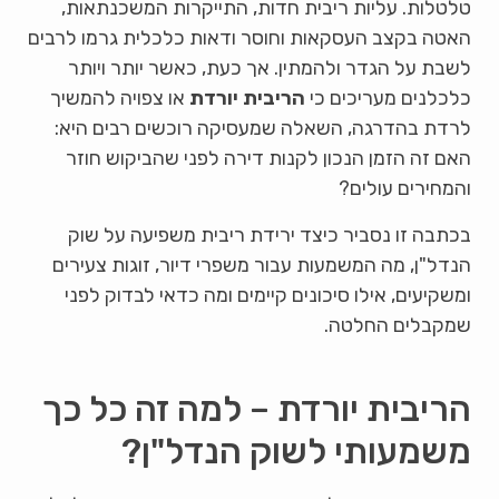
טלטלות. עליות ריבית חדות, התייקרות המשכנתאות,
האטה בקצב העסקאות וחוסר ודאות כלכלית גרמו לרבים
לשבת על הגדר ולהמתין. אך כעת, כאשר יותר ויותר
כלכלנים מעריכים כי
הריבית יורדת
או צפויה להמשיך
לרדת בהדרגה, השאלה שמעסיקה רוכשים רבים היא:
האם זה הזמן הנכון לקנות דירה לפני שהביקוש חוזר
והמחירים עולים?
בכתבה זו נסביר כיצד ירידת ריבית משפיעה על שוק
הנדל"ן, מה המשמעות עבור משפרי דיור, זוגות צעירים
ומשקיעים, אילו סיכונים קיימים ומה כדאי לבדוק לפני
שמקבלים החלטה.
הריבית יורדת – למה זה כל כך
משמעותי לשוק הנדל"ן?