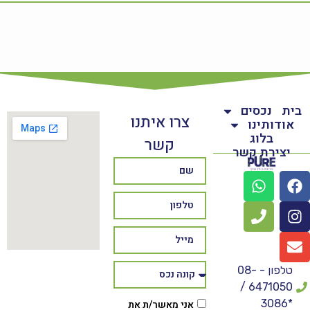
בית
נכסים
צרו איתנו
אודותינו
בלוג
קשר
יצירת קשר
טלפון - 08-
6471050 /
*3086
אני מאשר/ת את