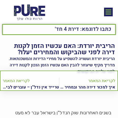
הריבית יורדת: האם עכשיו הזמן לקנות
דירה לפני שהביקוש והמחירים יעלו?
הריבית יורדת ועשויה להשפיע על מחירי הדירות והמשכנתאות.
מדריך מקיף שיעזור להבין האם עכשיו הזמן הנכון לקנות דירה
לפני עליית הביקושים.
לקריאת המאמר
לקריאת המאמר
איך למכור דירה מהר ובמחיר נכון? המדריך המלא שיחסוך לכם זמן, טעויות והורדת מחיר
טרייד אין נדל"ן – עוברים לבית חדש ואנחנו נדאג למכור את הישנה
בשנים האחרונות שוק הנדל"ן בישראל עבר לא מעט