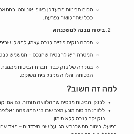
סכום הביטוח מתעדכן באופן אוטומטי בהתאם ל
ככל שההלוואה נפרעת.
ביטוח מבנה למשכנתא
מכסה נזקים פיזיים לנכס עצמו, למשל: שריפ
המטרה היא להבטיח שהנכס – המשמש כבטוח
במקרה של נזק כבד, חברת הביטוח מממנת את
הבטוחה, והלווה מקבל בית משוקם.
למה זה חשוב?
לבנק: הביטוח מבטיח שההלוואה תוחזר, גם אם יקרה
ללווה: הביטוח מונע מצב שבו בני המשפחה נאלצי
נזק יקר לנכס ללא מימון.
בפועל, ביטוח המשכנתא מגן על שני הצדדים – מצד אחד