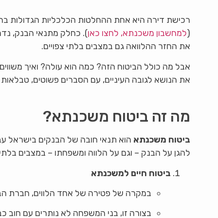
רכישת דירה היא אחת ההחלטות הכלכליות הגדולות בחי
(
למחשבון משכנתא, לחצו כאן
). כחלק מתנאי הבנק, נד
את החזר ההלוואה גם במצבים בלתי צפויים.
אבל מה כולל הביטוח הזה? כמה הוא עולה? ואיך משווים
את הנושא לגובה העיניים, עם הסברים פשוטים, טבלאות נ
מה זה ביטוח משכנתא?
ביטוח משכנתא
הוא תנאי חובה של הבנקים בישראל עב
להגן על הבנק – וגם על הלווה ומשפחתו – במצבים בלתי 
ביטוח חיים למשכנתא
במקרה של פטירה של אחד הלווים, חברת הב
בצורה זו, בני המשפחה לא נותרים עם חוב כבד