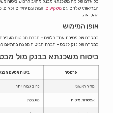
כל אדם שלוקח משכנתא מבנק מחויב לרכוש ביטוח משכנת
הבריאותי שלהם. גם
משקיעים
, זוגות וגם יחידים זכאי
ההלוואה.
אופן המימוש
במקרה של פטירת אחד הלווים – חברת הביטוח מעבירה א
במקרה של נזק לנכס – חברת הביטוח מפצה בהתאם להיק
ביטוח משכנתא בבנק מול מבט
פרמטר
ביטוח מטעם הבנק
מחיר ראשוני
לרוב גבוה יותר
אפשרות מיקוח
מוגבלת