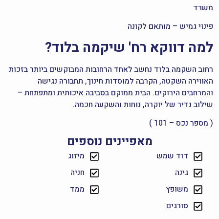
משרד
פינוי גמיש – מותאם לקונה
למה דווקא רח' שיקמה בלוד?
רחוב השקמה בלוד נחשב לאחד הרחובות המבוקשים ביותר בזכות
האווירה השקטה, הקרבה למוסדות חינוך, תחבורה נגישה
והמרחבים הירוקים. הבית ממוקם בסביבה איכותית ומתפתחת –
שילוב נדיר של יוקרה, נוחות והשקעה חכמה.
( מספר נכס – 101 )
מאפיינים נוספים
דוד שמש
מיזוג
גינה
חניה
משופץ
ממד
סורגים