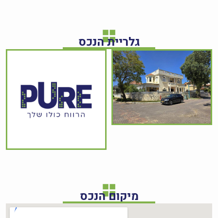
גלריית הנכס
מיקום הנכס