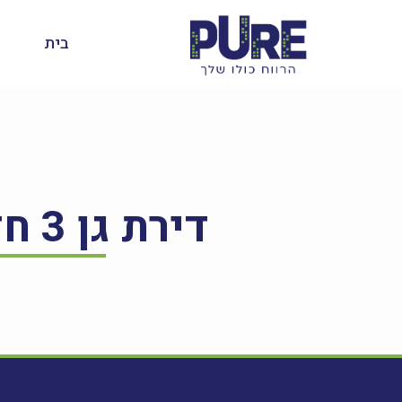
בית
דירת גן 3 חד' ברחוב תלמים 23, לוד – למכירה