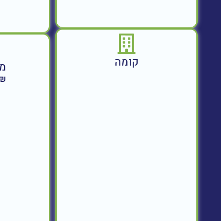
קומה
מח
350,000