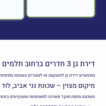
דירת גן 3 חדרים ברחוב תלמים 23, לוד – למכירה
מחפשים דירת גן להשקעה או למגורים בשכונה מתפתחת? דירת 3 חדרים בקומת קרקע בשכונת גני אביב המבוקשת, עם פוטנציא
מיקום מצוין – שכונת גני אביב, לוד
השכונה מהווה מוקד משיכה למשפחות ומשקיעים בזכות י