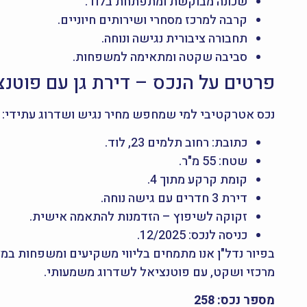
שכונה מבוקשת ומתפתחת בלוד.
קרבה למרכז מסחרי ושירותים חיוניים.
תחבורה ציבורית נגישה ונוחה.
סביבה שקטה ומתאימה למשפחות.
פרטים על הנכס – דירת גן עם פוטנצ
נכס אטרקטיבי למי שמחפש מחיר נגיש ושדרוג עתידי:
כתובת: רחוב תלמים 23, לוד.
שטח: 55 מ"ר.
קומת קרקע מתוך 4.
דירת 3 חדרים עם גישה נוחה.
זקוקה לשיפוץ – הזדמנות להתאמה אישית.
כניסה לנכס: 12/2025.
בפיור נדל"ן אנו מתמחים בליווי משקיעים ומשפחות במציאת נ
מרכזי ושקט, עם פוטנציאל לשדרוג משמעותי.
מספר נכס: 258