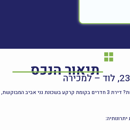
תיאור הנכס
ל גבוה לאחר שיפוץ.
תרונותיה: