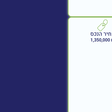
יר הנכס
₪ 1,