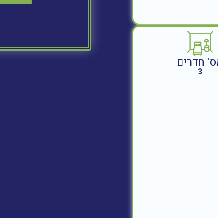
ס' חדרים
3