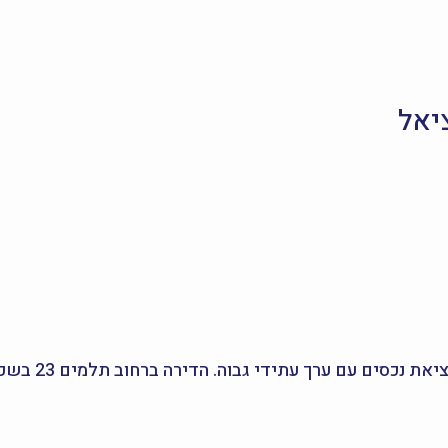
יאל
כסים עם ערך עתידי גבוה. הדירה ברחוב תלמים 23 בשכונת