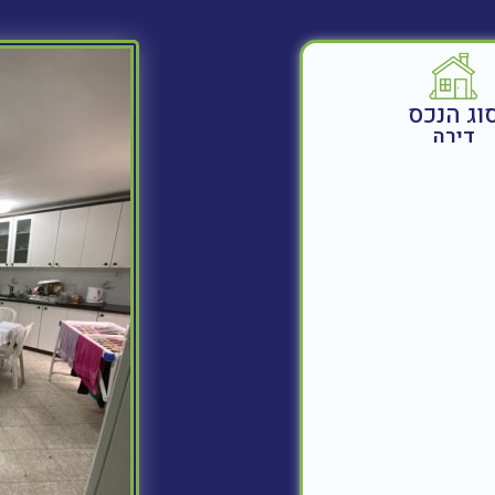
וג הנכס
דירה