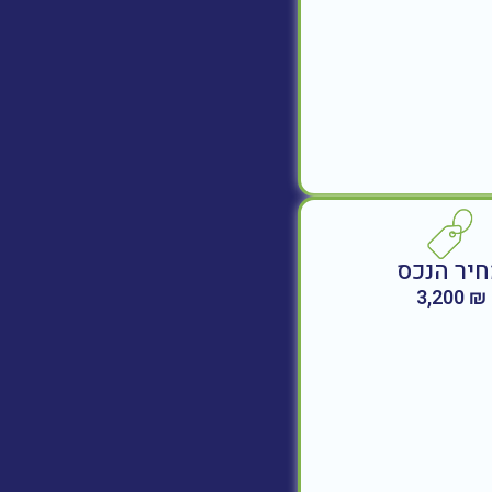
יר הנכס
₪ 3,200