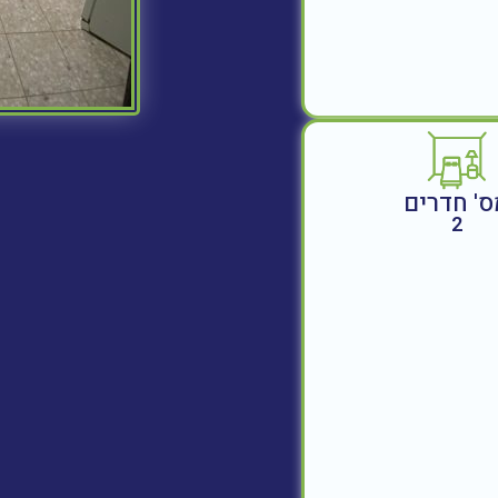
ס' חדרים
2