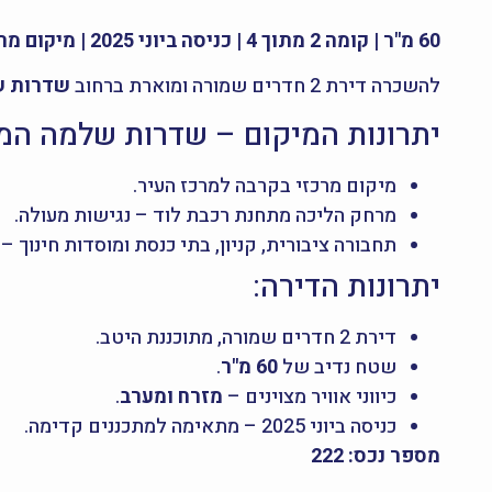
60 מ"ר | קומה 2 מתוך 4 | כניסה ביוני 2025 | מיקום מרכזי ונגיש
להשכרה דירת 2 חדרים שמורה ומוארת ברחוב
שדרות של
יתרונות המיקום – שדרות שלמה המל
מיקום מרכזי בקרבה למרכז העיר.
מרחק הליכה מתחנת רכבת לוד – נגישות מעולה.
תחבורה ציבורית, קניון, בתי כנסת ומוסדות חינוך 
יתרונות הדירה:
דירת 2 חדרים שמורה, מתוכננת היטב.
שטח נדיב של
60 מ"ר
.
כיווני אוויר מצוינים –
מזרח ומערב
.
כניסה ביוני 2025 – מתאימה למתכננים קדימה.
מספר נכס: 222