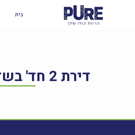
בית
דירת 2 חד' בשדרות שלמה המלך 61, לוד – להשכרה