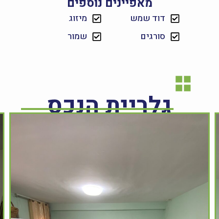
מאפיינים נוספים
דוד שמש
מיזוג
סורגים
שמור
גלריית הנכס