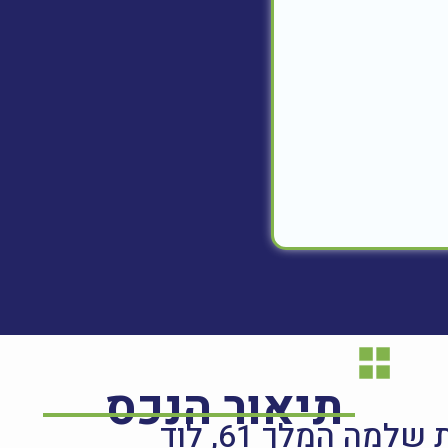
תיאור הנכס