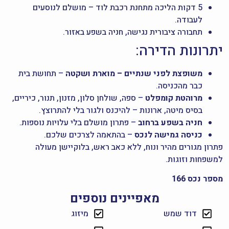
5 דקות הליכה מתחנת רכבת לוד – מושלם לנוסעים
לעבודה.
תחבורה ציבורית נגישה, חניה בשפע באזור.
יתרונות הדירה:
משופצת לפני שנתיים – מוארת ושקטה
– תחושת בית
כבר מהכניסה.
מרוהטת קומפלט
– ספה, שולחן סלון, מזנון, תנור, כיריים,
בסיס מיטה, ארונות – להיכנס ולגור בלי להתרוצץ.
חניה בשפע ברחוב
– פתרון מושלם בלי עלויות נוספות.
כניסה גמישה לנכס
– בהתאמה לצרכים שלכם.
פתרון מגורים מהיר ונוח, ללא כאב ראש, בלוקיישן מעולה
למשפחות וזוגות.
מספר נכס 166
מאפיינים נוספים
דוד שמש
מיזוג