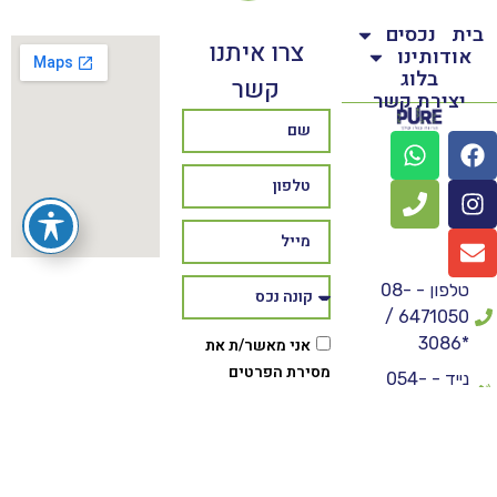
בית
נכסים
צרו איתנו
אודותינו
בלוג
קשר
יצירת קשר
טלפון - 08-
6471050 /
*3086
אני מאשר/ת את
מסירת הפרטים
נייד - 054-
מרצוני החופשי
5515343
והשימוש בהם כדי
פקס - 073-
ליצור איתי קשר,
7308250
לרבות באמצעות דיוור