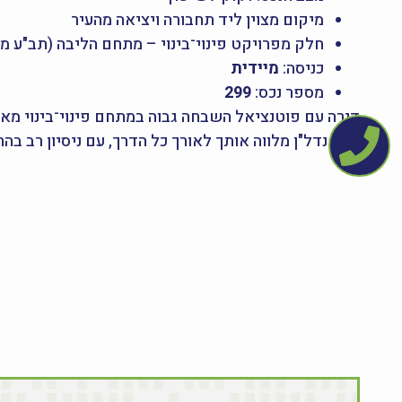
מיקום מצוין ליד תחבורה ויציאה מהעיר
חלק מפרויקט פינוי־בינוי – מתחם הליבה (תב"ע 
כניסה:
מיידית
מספר נכס:
299
דירה עם פוטנציאל השבחה גבוה במתחם פינוי־בינוי מ
פיור נדל"ן מלווה אותך לאורך כל הדרך, עם ניסיון רב בה