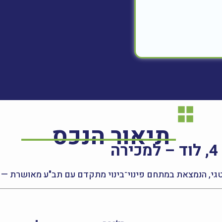
תיאור הנכס