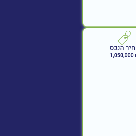
יר הנכס
₪ 1,