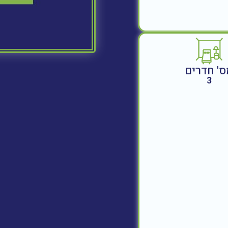
ס' חדרים
3