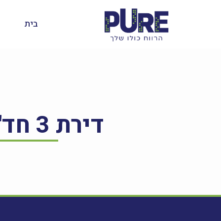
בית
דירת 3 חד' ברחוב בן יהודה 4, לוד – למכירה