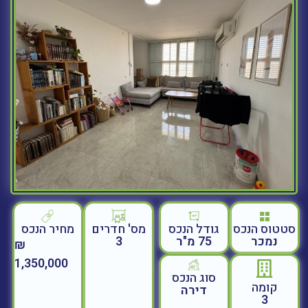
סטטוס הנכס
גודל הנכס
מחיר הנכס
מס' חדרים
נמכר
75 מ"ר
3
₪
1,350,000
סוג הנכס
קומה
דירה
3