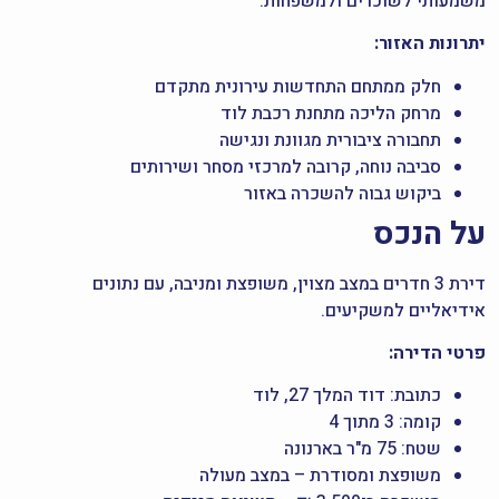
משמעותי לשוכרים ולמשפחות.
יתרונות האזור:
חלק ממתחם התחדשות עירונית מתקדם
מרחק הליכה מתחנת רכבת לוד
תחבורה ציבורית מגוונת ונגישה
סביבה נוחה, קרובה למרכזי מסחר ושירותים
ביקוש גבוה להשכרה באזור
על הנכס
דירת 3 חדרים במצב מצוין, משופצת ומניבה, עם נתונים
אידיאליים למשקיעים.
פרטי הדירה:
כתובת: דוד המלך 27, לוד
קומה: 3 מתוך 4
שטח: 75 מ"ר בארנונה
משופצת ומסודרת – במצב מעולה