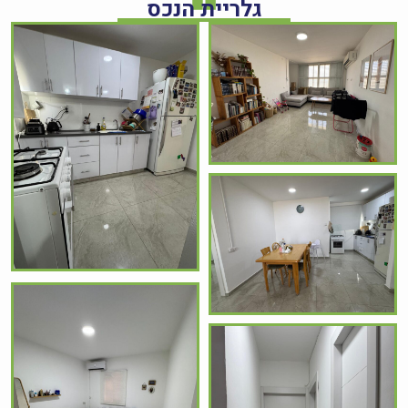
גלריית הנכס