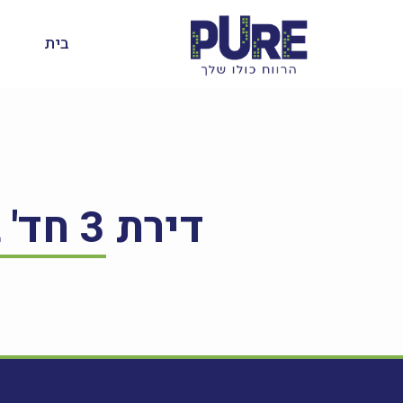
בית
דירת 3 חד' ברחוב הנרי הרץ 1, לוד – להשכרה