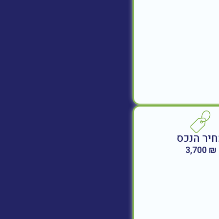
יר הנכס
₪ 3,700