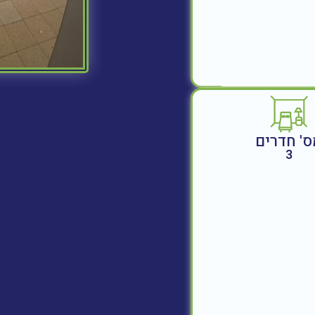
ס' חדרים
3