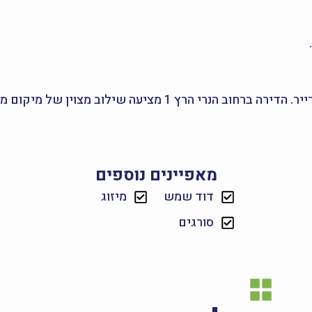
בפיור נדל"ן אנו מאמינים בהתאמת נכס לצרכים של כל דייר. הדירה
מאפיינים נוספים
דוד שמש
מיזוג
סורגים