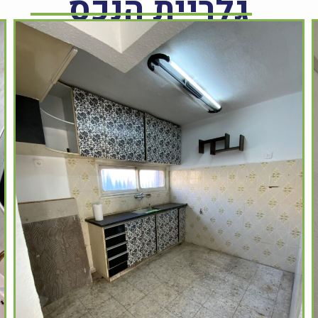
גלריית הנכס