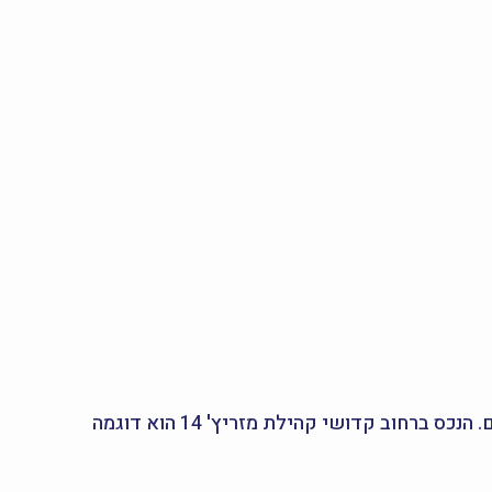
בפיור נדל"ן אנחנו מתמחים בנכסים איכותיים באזור לוד, ומחברים בין אנשים לדירות שמתאימות בדיוק לצרכים שלהם. הנכס ברחוב קדושי קהילת מזריץ' 14 הוא דוגמה