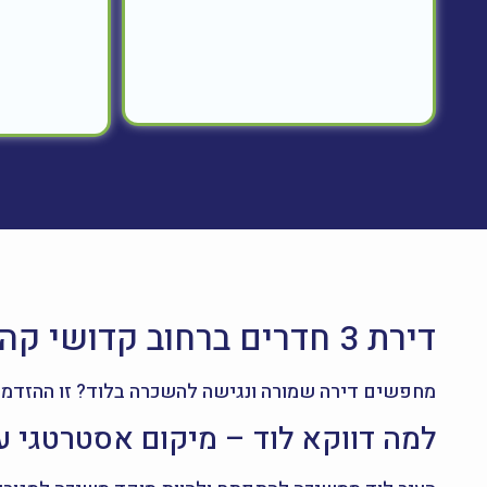
דירת 3 חדרים ברחוב קדושי קהילת מזריץ 14, לוד – להשכרה
מחפשים דירה שמורה ונגישה להשכרה בלוד? זו ההזדמנ
למה דווקא לוד – מיקום אסטרטגי עם