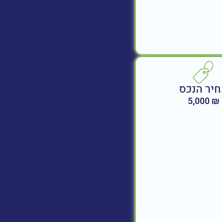
יר הנכס
₪ 5,000