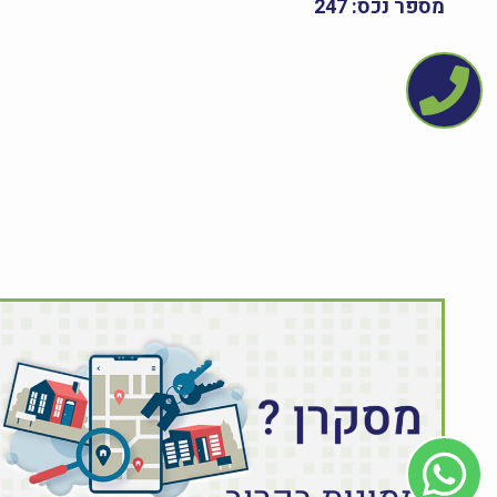
מספר נכס: 247