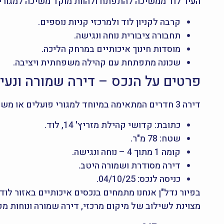
העיר לוד ממשיכה להתפתח ולהוות מוקד משיכה למגורים
קרבה לקניון לוד ולמרכזי קניות נוספים.
תחבורה ציבורית נוחה ונגישה.
מוסדות חינוך איכותיים במרחק הליכה.
שכונה מתפתחת עם קהילה משפחתית ויציבה.
פרטים על הנכס – דירה שמורה ונעי
דירה 3 חדרים המתאימה במיוחד למגורי פועלים או משפחות קטנות.
כתובת: קדושי קהילת מזריץ' 14, לוד.
שטח: 78 מ"ר.
קומה 1 מתוך 4 – נוחה ונגישה.
דירה מסודרת ושמורה היטב.
כניסה לנכס: 04/10/25.
מצוינת לשילוב של מיקום מרכזי, דירה שמורה ונוחות מ