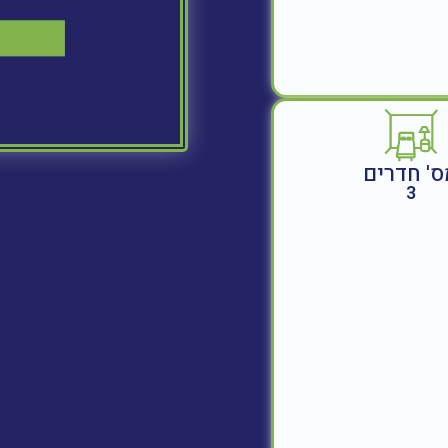
ס' חדרים
3