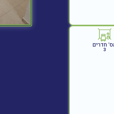
ס' חדרים
3