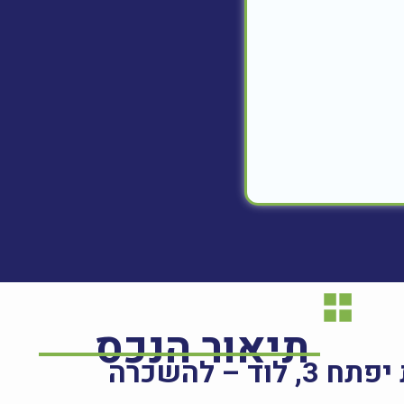
תיאור הנכס