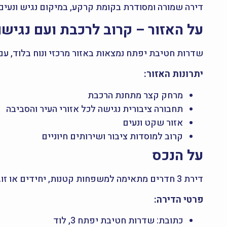
דירה שמורה ומסודרת בקומת קרקע, במיקום נגיש ונעים 
על האזור – קרוב לרכבת ועם נגישו
שדרות חטיבת יפתח נמצאות באזור מרכזי ונוח בלוד, עם
יתרונות האזור:
מרחק קצר מתחנת הרכבת
תחבורה ציבורית נגישה לכל אזורי העיר והסביבה
אזור שקט ונעים
קרוב למוסדות ציבור ושירותים חיוניים
על הנכס
דירת 3 חדרים מתאימה למשפחות קטנות, יחידים או זוגות – במצב מצוין ובמחיר נגיש.
פרטי הדירה:
כתובת: שדרות חטיבת יפתח 3, לוד