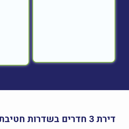
דירת 3 חדרים בשדרות חטיבת יפתח 3, לוד – להשכרה