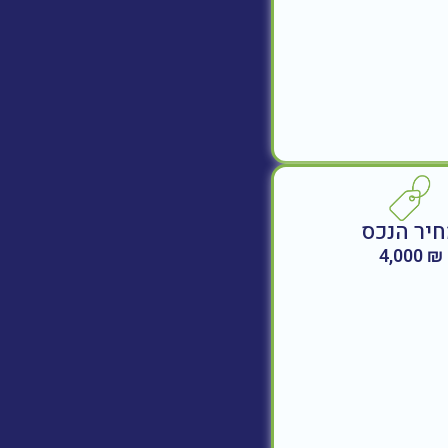
יר הנכס
₪ 4,000