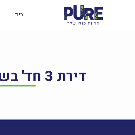
בית
דירת 3 חד' בשדרות חטיבת יפתח 3, לוד – להשכרה