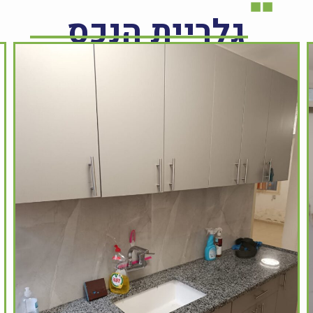
גלריית הנכס