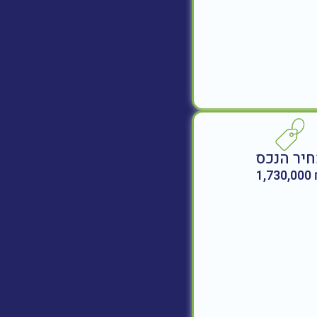
יר הנכס
₪ 1,