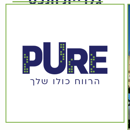
גלריית הנכס