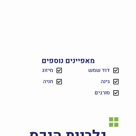
מאפיינים נוספים
דוד שמש
מיזוג
גינה
חניה
סורגים