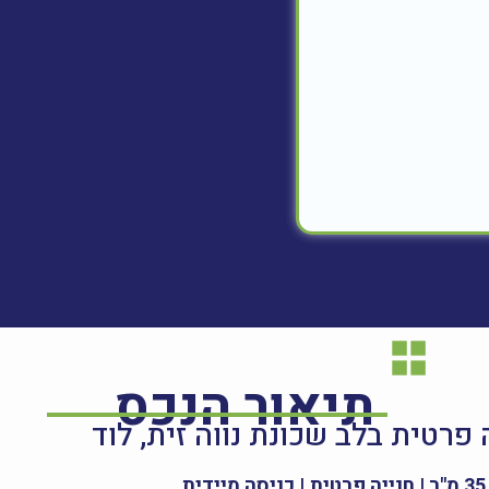
תיאור הנכס