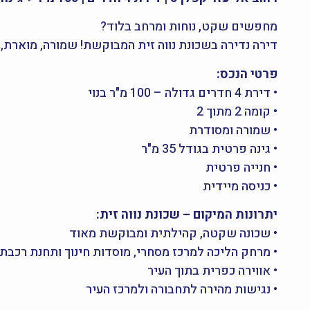
מחפשים שקט, נוחות ומרחב בלוד?
דירה נדירה בשכונת נווה זית המבוקשת! שמורה, מוארת
פרטי הנכס:
• דירת 4 חדרים גדולה – 100 מ"ר בנוי
• קומה 2 מתוך 2
• שמורה ומסודרת
• גינה פרטית בגודל 35 מ"ר
• חנייה פרטית
• כניסה מיידית
יתרונות המיקום – שכונת נווה זית:
• שכונה שקטה, קהילתית ומבוקשת מאוד
• מרחק הליכה למרכז מסחרי, מוסדות חינוך ותחנת רכבת 
• אווירה כפרית בתוך העיר
• נגישות מהירה לתחבורה ולמרכז העיר