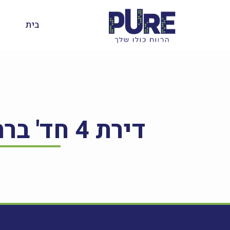
בית
דירת 4 חד' ברחוב יערות הכרמל 20, לוד – להשכרה