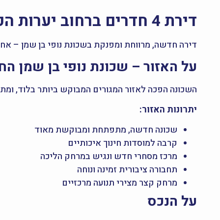
דירת 4 חדרים ברחוב יערות הכרמל 20, לוד – להשכרה
דירה חדשה, מרווחת ומפנקת בשכונת נופי בן שמן – א
על האזור – שכונת נופי בן שמן ה
השכונה הפכה לאזור המגורים המבוקש ביותר בלוד, ומתאפ
יתרונות האזור:
שכונה חדשה, מתפתחת ומבוקשת מאוד
קרבה למוסדות חינוך איכותיים
מרכז מסחרי חדש ונגיש במרחק הליכה
תחבורה ציבורית זמינה ונוחה
מרחק קצר מצירי תנועה מרכזיים
על הנכס