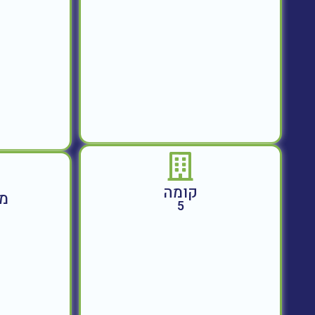
קומה
מח
5