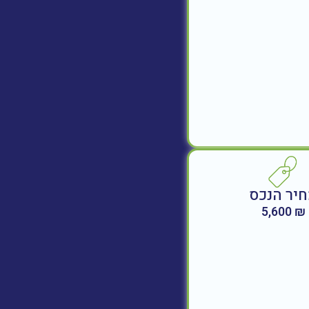
יר הנכס
₪ 5,600