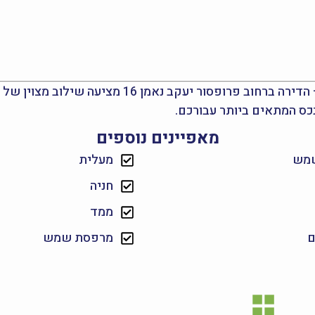
אם אתם מחפשים דירת 4 חדרים להשכרה בירושלים – 
כס המתאים ביותר עבורכם.
מאפיינים נוספים
שמש
מעלית
חניה
ממד
ם
מרפסת שמש