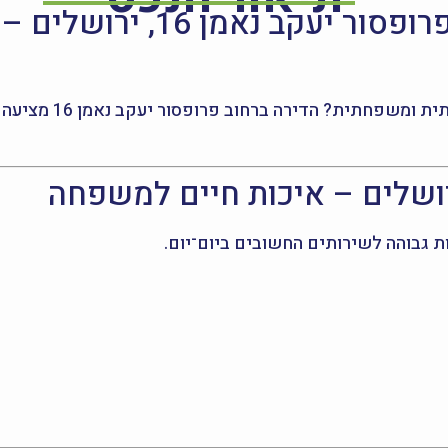
דירת 4 חדרים להשכרה ברחוב פ
מחפשים דירה חדשה 
ת גבוהה לשירותים החשובים ביום־יום.