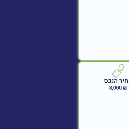
יר הנכס
₪ 8,000