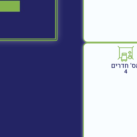
ס' חדרים
4