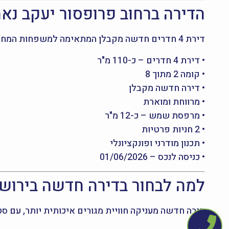
הדירה ברחוב פרופסור יעקב נאמן 16, ירושלים – חדשה ומר
דירת 4 חדרים חדשה מקבלן המתאימה למשפחות המחפשות איכות חיים ונוחות מקסימלית.
• דירת 4 חדרים – כ-110 מ"ר
• קומה 2 מתוך 8
• דירה חדשה מקבלן
• מרווחת ומוארת
• מרפסת שמש – כ-12 מ"ר
• 2 חניות פרטיות
• תכנון מודרני ופונקציונלי
• כניסה לנכס – 01/06/2026
למה לבחור בדירה חדשה בירוש
דירה חדשה מעניקה חוויית מגורים איכותית יותר, עם ס