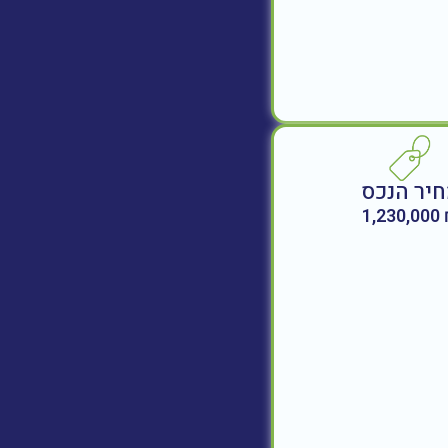
יר הנכס
₪ 1,