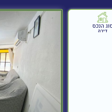
וג הנכס
דירה