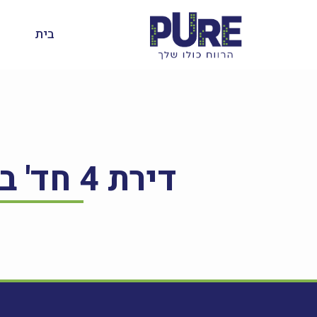
בית
דירת 4 חד' ברחוב החשמונאים 7, לוד – למכירה