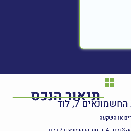
תיאור הנכס
רים או השקעה