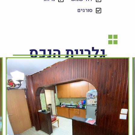
סורגים
גלריית הנכס