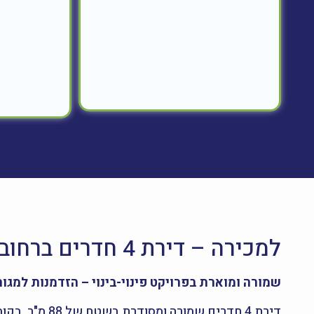
למכירה – דירת 4 חדרים ברחוב החשמונאים 7, לוד
שמורה ומוארת בפרויקט פינוי-בינוי – הזדמנות למגו
דירת 4 חדרים שמורה ומסודרת בשטח של 88 מ"ר, בקומה 3 מתוך 4, ברחוב החשמונאים 7 בלוד.