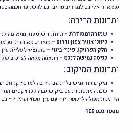
נכס אידיאלי גם למגורים נוחים וגם להשקעה חכמה בפ
יתרונות הדירה:
שמורה ומסודרת
– תחזוקה שוטפת, מתאימה למע
כיווני אוויר צפון ודרום
– מוארת, מאווררת ונעימה 
חלק מפרויקט פינוי-בינוי
– פוטנציאל עליית ערך 
כניסה גמישה לנכס
– התאמה מלאה לצרכים שלך.
יתרונות המיקום:
מיקום נוח ונגיש בלוד, עם קירבה למרכזי קניות, תח
שכונה מתפתחת עם ביקוש גבוה לפרויקטים מתח
הזדמנות מעולה לרכוש דירה עם ערך נוכחי ועתידי – גם 
מספר נכס 109