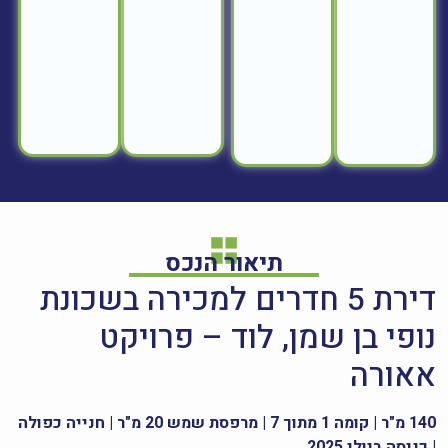
תיאור הנכס
דירת 5 חדרים למכירה בשכונת
נופי בן שמן, לוד – פרויקט
אאורה
140 מ"ר | קומה 1 מתוך 7 | מרפסת שמש 20 מ"ר | חנייה כפולה
| כניסה ביולי 2025