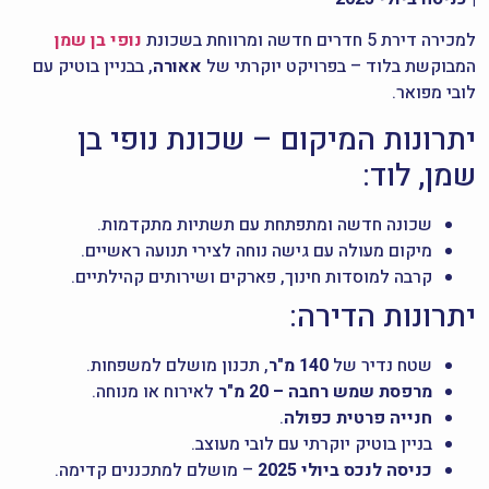
למכירה דירת 5 חדרים חדשה ומרווחת בשכונת
נופי בן שמן
המבוקשת בלוד – בפרויקט יוקרתי של
אאורה
, בבניין בוטיק עם
לובי מפואר.
יתרונות המיקום – שכונת נופי בן
שמן, לוד:
שכונה חדשה ומתפתחת עם תשתיות מתקדמות.
מיקום מעולה עם גישה נוחה לצירי תנועה ראשיים.
קרבה למוסדות חינוך, פארקים ושירותים קהילתיים.
יתרונות הדירה:
שטח נדיר של
140 מ"ר
, תכנון מושלם למשפחות.
מרפסת שמש רחבה – 20 מ"ר
לאירוח או מנוחה.
חנייה פרטית כפולה
.
בניין בוטיק יוקרתי עם לובי מעוצב.
כניסה לנכס ביולי 2025
– מושלם למתכננים קדימה.