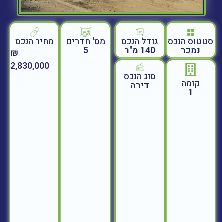
סטטוס הנכס
גודל הנכס
מחיר הנכס
מס' חדרים
נמכר
140 מ"ר
5
₪
2,830,000
סוג הנכס
קומה
דירה
1