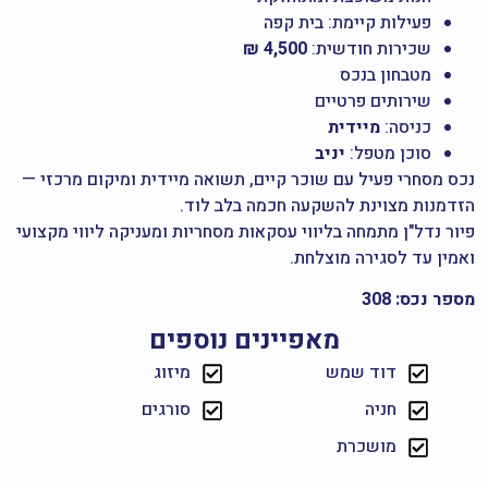
פעילות קיימת: בית קפה
שכירות חודשית:
4,500 ₪
מטבחון בנכס
שירותים פרטיים
כניסה:
מיידית
סוכן מטפל:
יניב
נכס מסחרי פעיל עם שוכר קיים, תשואה מיידית ומיקום מרכזי —
הזדמנות מצוינת להשקעה חכמה בלב לוד.
פיור נדל"ן מתמחה בליווי עסקאות מסחריות ומעניקה ליווי מקצועי
ואמין עד לסגירה מוצלחת.
מספר נכס: 308
מאפיינים נוספים
דוד שמש
מיזוג
חניה
סורגים
מושכרת