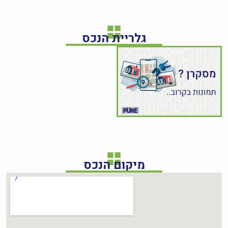
גלריית הנכס
מיקום הנכס