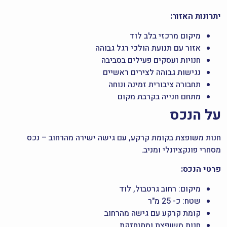
יתרונות האזור:
מיקום מרכזי בלב לוד
אזור עם תנועת הולכי רגל גבוהה
חנויות ועסקים פעילים בסביבה
נגישות גבוהה לצירים ראשיים
תחבורה ציבורית זמינה ונוחה
מתחם חנייה בקרבת מקום
על הנכס
חנות משופצת בקומת קרקע, עם גישה ישירה מהרחוב – נכס
מסחרי פונקציונלי ומניב.
פרטי הנכס:
מיקום: רחוב גרטבול, לוד
שטח: כ- 25 מ"ר
קומת קרקע עם גישה מהרחוב
חנות משופצת ומתוחזקת