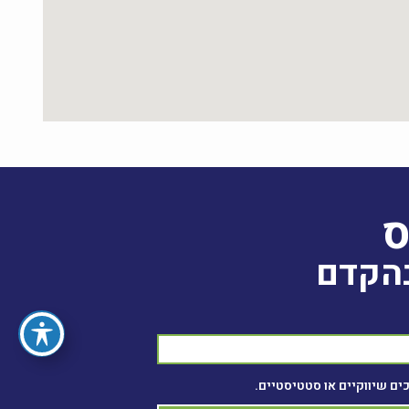
ס
בהקדם
ים שיווקיים או סטטיסטיים.