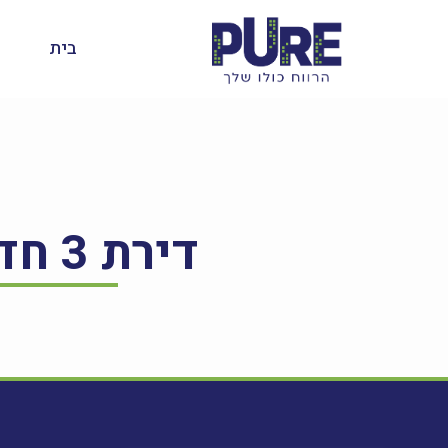
בית
דירת 3 חדרים, בן גוריון 6, רמלה – למכירה