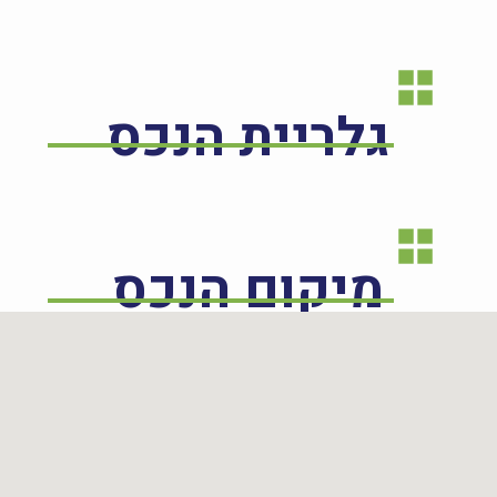
גלריית הנכס
מיקום הנכס