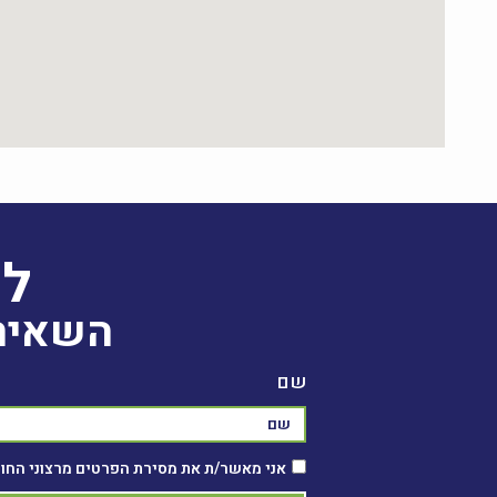
לפ
השאירו
שם
אני מאשר/ת את מסירת הפרטים מרצוני החופש