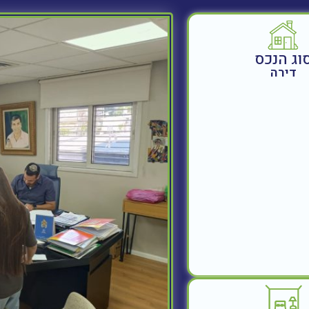
וג הנכס
דירה