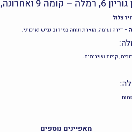
יר צלול
– דירה נעימה, מוארת ונוחה במיקום נגיש ואיכותי.
לה:
רית, קניות ושירותים.
פתוח
מאפיינים נוספים