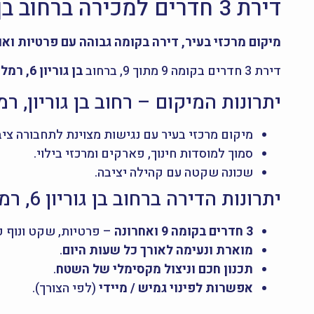
דירת 3 חדרים למכירה ברחוב בן גוריון 6, רמלה – קומה 9 ואחרונה, מוארת עם נוף פתוח
מיקום מרכזי בעיר, דירה בקומה גבוהה עם פרטיות ואוו
דירת 3 חדרים בקומה 9 מתוך 9, ברחוב
בן גוריון 6, רמלה
יתרונות המיקום – רחוב בן גוריון, רמ
מיקום מרכזי בעיר עם נגישות מצוינת לתחבורה ציבו
סמוך למוסדות חינוך, פארקים ומרכזי בילוי.
שכונה שקטה עם קהילה יציבה.
יתרונות הדירה ברחוב בן גוריון 6, רמלה:
3 חדרים בקומה 9 ואחרונה
– פרטיות, שקט ונוף 
מוארת ונעימה לאורך כל שעות היום
.
תכנון חכם וניצול מקסימלי של השטח
.
אפשרות לפינוי גמיש / מיידי
(לפי הצורך).